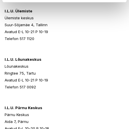
I.L.U. Ülemiste
Ülemiste keskus
Suur-Sõjamäe 4, Tallinn
Avatud E-L 10-21 P 10-19
Telefon 517 1120
I.L.U. Lõunakeskus
Lõunakeskus
Ringtee 75, Tartu
Avatud E-L 10-21 P 10-19
Telefon 517 0092
I.L.U. Pärnu Keskus
Pärnu Keskus
Aida 7, Pärnu
Avatud E-L 10-20 P 10-18