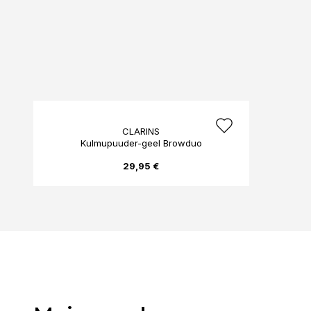
CLARINS
Kulmupuuder-geel Browduo
29,95 €