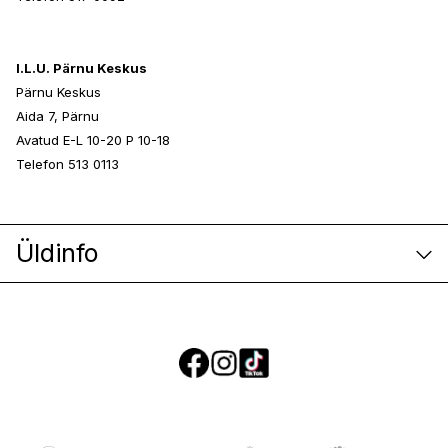
I.L.U. Pärnu Keskus
Pärnu Keskus
Aida 7, Pärnu
Avatud E-L 10-20 P 10-18
Telefon 513 0113
Üldinfo
E-poe klienditeenindus