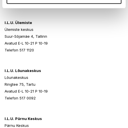
Telefon 517 0401
I.L.U. Ülemiste
Ülemiste keskus
Suur-Sõjamäe 4, Tallinn
Avatud E-L 10-21 P 10-19
Telefon 517 1120
I.L.U. Lõunakeskus
Lõunakeskus
Ringtee 75, Tartu
Avatud E-L 10-21 P 10-19
Telefon 517 0092
I.L.U. Pärnu Keskus
Pärnu Keskus