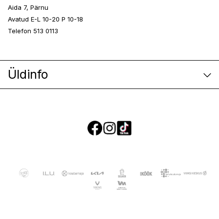
Aida 7, Pärnu
Avatud E-L 10-20 P 10-18
Telefon 513 0113
Üldinfo
E-poe klienditeenindus