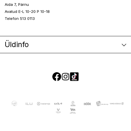
Aida 7, Pärnu
Avatud E-L 10-20 P 10-18
Telefon 513 0113
Üldinfo
E-poe klienditeenindus