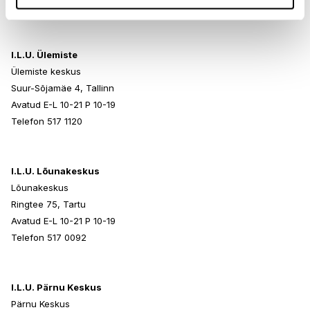
Telefon 517 0401
I.L.U. Ülemiste
Ülemiste keskus
Suur-Sõjamäe 4, Tallinn
Avatud E-L 10-21 P 10-19
Telefon 517 1120
I.L.U. Lõunakeskus
Lõunakeskus
Ringtee 75, Tartu
Avatud E-L 10-21 P 10-19
Telefon 517 0092
I.L.U. Pärnu Keskus
Pärnu Keskus