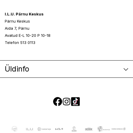
I.L.U. Pärnu Keskus
Pärnu Keskus
Aida 7, Pärnu
Avatud E-L 10-20 P 10-18
Telefon 513 0113
Üldinfo
E-poe klienditeenindus