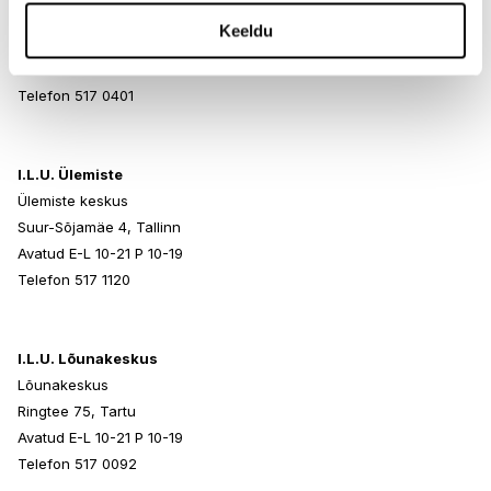
Rocca al Mare Kaubanduskeskus
Keeldu
Paldiski mnt 102, Tallinn
Avatud E-L 10-21 P 10-19
Telefon 517 0401
I.L.U. Ülemiste
Ülemiste keskus
Suur-Sõjamäe 4, Tallinn
Avatud E-L 10-21 P 10-19
Telefon 517 1120
I.L.U. Lõunakeskus
Lõunakeskus
Ringtee 75, Tartu
Avatud E-L 10-21 P 10-19
Telefon 517 0092