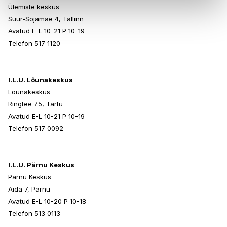
Ülemiste keskus
Suur-Sõjamäe 4, Tallinn
Avatud E-L 10-21 P 10-19
Telefon 517 1120
I.L.U. Lõunakeskus
Lõunakeskus
Ringtee 75, Tartu
Avatud E-L 10-21 P 10-19
Telefon 517 0092
I.L.U. Pärnu Keskus
Pärnu Keskus
Aida 7, Pärnu
Avatud E-L 10-20 P 10-18
Telefon 513 0113