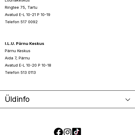
Lõunakeskus
Ringtee 75, Tartu
Avatud E-L 10-21 P 10-19
Telefon 517 0092
I.L.U. Pärnu Keskus
Pärnu Keskus
Aida 7, Pärnu
Avatud E-L 10-20 P 10-18
Telefon 513 0113
Üldinfo
E-poe klienditeenindus