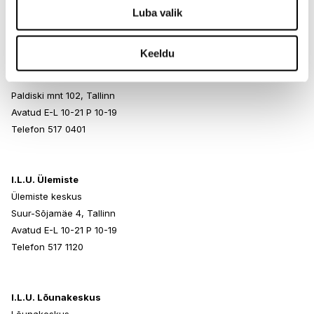
Telefon 517 1040
Luba valik
Keeldu
I.L.U. Rocca al Mare
Rocca al Mare Kaubanduskeskus
Paldiski mnt 102, Tallinn
Avatud E-L 10-21 P 10-19
Telefon 517 0401
I.L.U. Ülemiste
Ülemiste keskus
Suur-Sõjamäe 4, Tallinn
Avatud E-L 10-21 P 10-19
Telefon 517 1120
I.L.U. Lõunakeskus