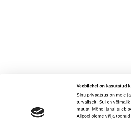
Veebilehel on kasutatud k
Sinu privaatsus on meie j
turvaliselt. Sul on võimali
muuta. Mõnel juhul tuleb s
Allpool oleme välja toonud