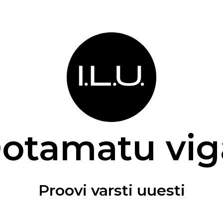
otamatu vig
Proovi varsti uuesti