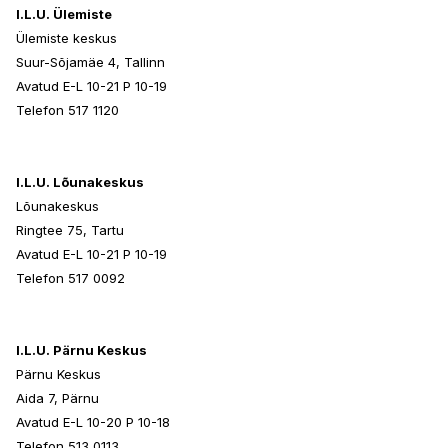
I.L.U. Ülemiste
Ülemiste keskus
Suur-Sõjamäe 4, Tallinn
Avatud E-L 10-21 P 10-19
Telefon 517 1120
I.L.U. Lõunakeskus
Lõunakeskus
Ringtee 75, Tartu
Avatud E-L 10-21 P 10-19
Telefon 517 0092
I.L.U. Pärnu Keskus
Pärnu Keskus
Aida 7, Pärnu
Avatud E-L 10-20 P 10-18
Telefon 513 0113