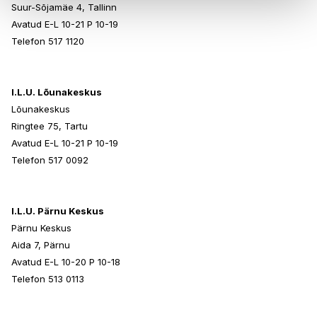
Suur-Sõjamäe 4, Tallinn
Avatud E-L 10-21 P 10-19
Telefon 517 1120
I.L.U. Lõunakeskus
Lõunakeskus
Ringtee 75, Tartu
Avatud E-L 10-21 P 10-19
Telefon 517 0092
I.L.U. Pärnu Keskus
Pärnu Keskus
Aida 7, Pärnu
Avatud E-L 10-20 P 10-18
Telefon 513 0113