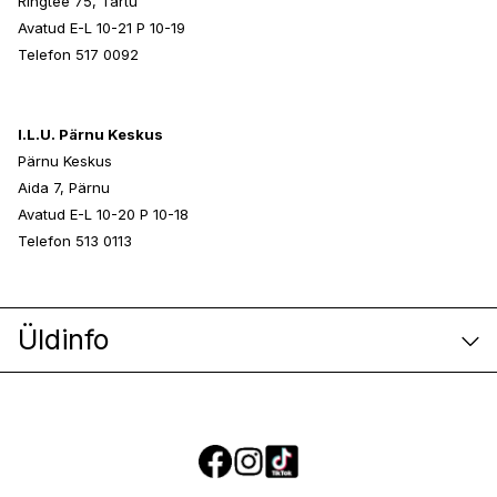
Ringtee 75, Tartu
Avatud E-L 10-21 P 10-19
Telefon 517 0092
I.L.U. Pärnu Keskus
Pärnu Keskus
Aida 7, Pärnu
Avatud E-L 10-20 P 10-18
Telefon 513 0113
Üldinfo
E-poe klienditeenindus