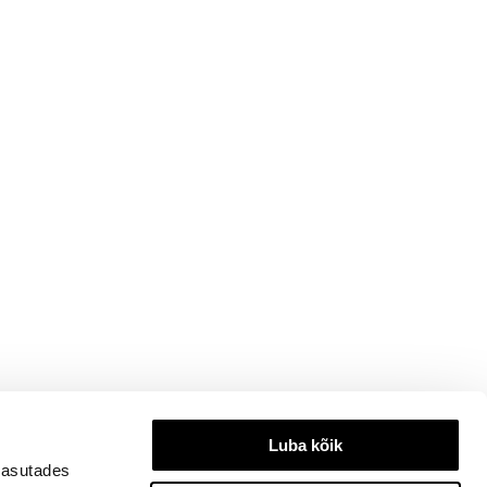
Luba kõik
kasutades