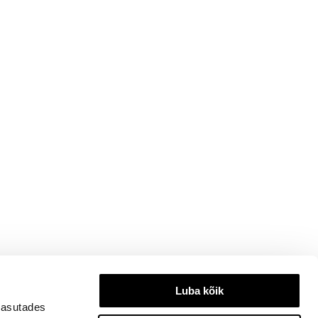
Luba kõik
kasutades