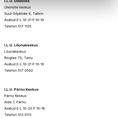
I.L.U. Ülemiste
Ülemiste keskus
Suur-Sõjamäe 4, Tallinn
Avatud E-L 10-21 P 10-19
Telefon 517 1120
I.L.U. Lõunakeskus
Lõunakeskus
Ringtee 75, Tartu
Avatud E-L 10-21 P 10-19
Telefon 517 0092
I.L.U. Pärnu Keskus
Pärnu Keskus
Aida 7, Pärnu
Avatud E-L 10-20 P 10-18
Telefon 513 0113