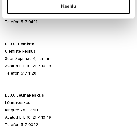
Keeldu
Paldiski mnt 102, Tallinn
Avatud E-L 10-21 P 10-19
Telefon 517 0401
I.L.U. Ülemiste
Ülemiste keskus
Suur-Sõjamäe 4, Tallinn
Avatud E-L 10-21 P 10-19
Telefon 517 1120
I.L.U. Lõunakeskus
Lõunakeskus
Ringtee 75, Tartu
Avatud E-L 10-21 P 10-19
Telefon 517 0092