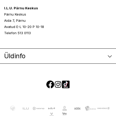
I.L.U. Pärnu Keskus
Pärnu Keskus
Aida 7, Pärnu
Avatud E-L 10-20 P 10-18
Telefon 513 0113
Üldinfo
E-poe klienditeenindus