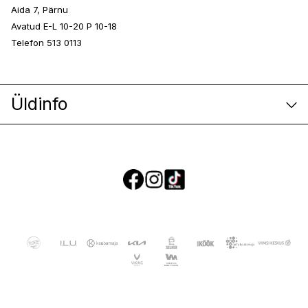
Aida 7, Pärnu
Avatud E-L 10-20 P 10-18
Telefon 513 0113
Üldinfo
E-poe klienditeenindus