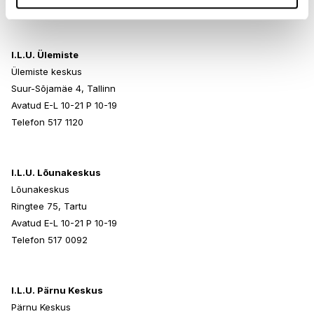
Telefon 517 0401
I.L.U. Ülemiste
Ülemiste keskus
Suur-Sõjamäe 4, Tallinn
Avatud E-L 10-21 P 10-19
Telefon 517 1120
I.L.U. Lõunakeskus
Lõunakeskus
Ringtee 75, Tartu
Avatud E-L 10-21 P 10-19
Telefon 517 0092
I.L.U. Pärnu Keskus
Pärnu Keskus