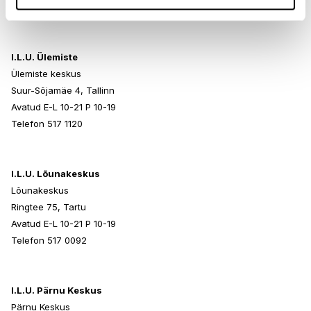
Telefon 517 0401
I.L.U. Ülemiste
Ülemiste keskus
Suur-Sõjamäe 4, Tallinn
Avatud E-L 10-21 P 10-19
Telefon 517 1120
I.L.U. Lõunakeskus
Lõunakeskus
Ringtee 75, Tartu
Avatud E-L 10-21 P 10-19
Telefon 517 0092
I.L.U. Pärnu Keskus
Pärnu Keskus