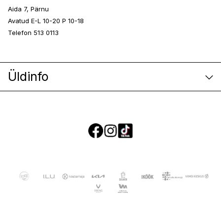
Aida 7, Pärnu
Avatud E-L 10-20 P 10-18
Telefon 513 0113
Üldinfo
E-poe klienditeenindus