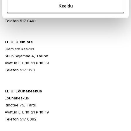
Keeldu
Paldiski mnt 102, Tallinn
Avatud E-L 10-21 P 10-19
Telefon 517 0401
I.L.U. Ülemiste
Ülemiste keskus
Suur-Sõjamäe 4, Tallinn
Avatud E-L 10-21 P 10-19
Telefon 517 1120
I.L.U. Lõunakeskus
Lõunakeskus
Ringtee 75, Tartu
Avatud E-L 10-21 P 10-19
Telefon 517 0092