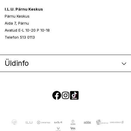
I.L.U. Pärnu Keskus
Pärnu Keskus
Aida 7, Pärnu
Avatud E-L 10-20 P 10-18
Telefon 513 0113
Üldinfo
E-poe klienditeenindus