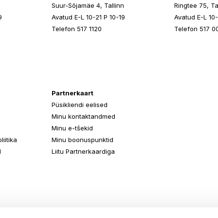
n
Suur-Sõjamäe 4, Tallinn
Ringtee 75, Ta
9
Avatud E-L 10-21 P 10-19
Avatud E-L 10-
Telefon 517 1120
Telefon 517 0
Partnerkaart
Püsikliendi eelised
Minu kontaktandmed
Minu e-tšekid
iitika
Minu boonuspunktid
d
Liitu Partnerkaardiga