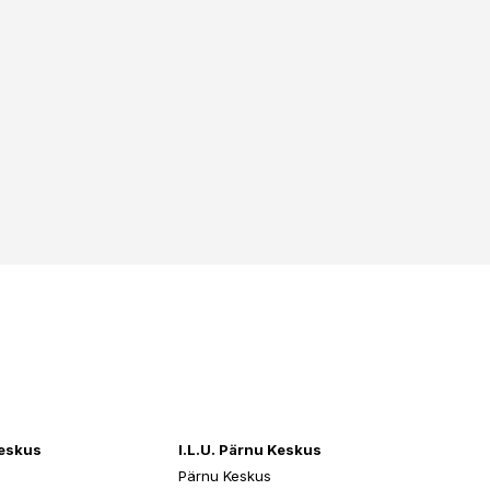
keskus
I.L.U. Pärnu Keskus
Pärnu Keskus