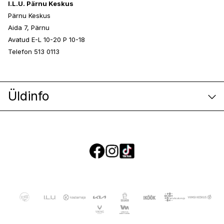
I.L.U. Pärnu Keskus
Pärnu Keskus
Aida 7, Pärnu
Avatud E-L 10-20 P 10-18
Telefon 513 0113
Üldinfo
E-poe klienditeenindus