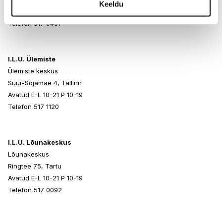
Keeldu
Avatud E-L 10-21 P 10-19
Telefon 517 0401
I.L.U. Ülemiste
Ülemiste keskus
Suur-Sõjamäe 4, Tallinn
Avatud E-L 10-21 P 10-19
Telefon 517 1120
I.L.U. Lõunakeskus
Lõunakeskus
Ringtee 75, Tartu
Avatud E-L 10-21 P 10-19
Telefon 517 0092