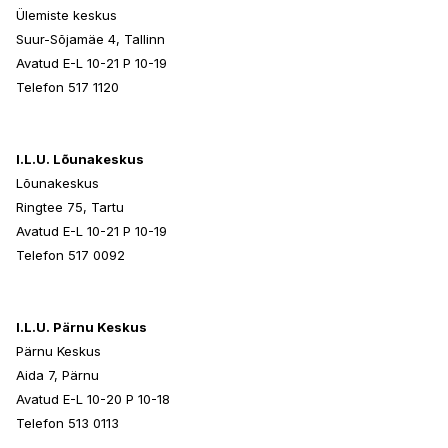
Ülemiste keskus
Suur-Sõjamäe 4, Tallinn
Avatud E-L 10-21 P 10-19
Telefon 517 1120
I.L.U. Lõunakeskus
Lõunakeskus
Ringtee 75, Tartu
Avatud E-L 10-21 P 10-19
Telefon 517 0092
I.L.U. Pärnu Keskus
Pärnu Keskus
Aida 7, Pärnu
Avatud E-L 10-20 P 10-18
Telefon 513 0113