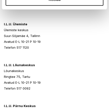
Avatud E-L 10-21 P 10-19
Telefon 517 0401
I.L.U. Ülemiste
Ülemiste keskus
Suur-Sõjamäe 4, Tallinn
Avatud E-L 10-21 P 10-19
Telefon 517 1120
I.L.U. Lõunakeskus
Lõunakeskus
Ringtee 75, Tartu
Avatud E-L 10-21 P 10-19
Telefon 517 0092
I.L.U. Pärnu Keskus