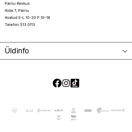
Pärnu Keskus
Aida 7, Pärnu
Avatud E-L 10-20 P 10-18
Telefon 513 0113
Üldinfo
E-poe klienditeenindus