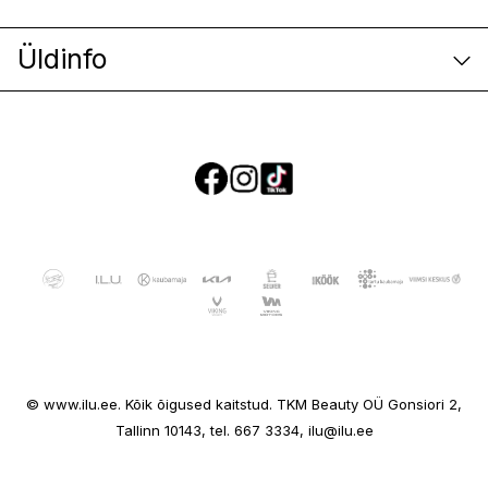
Üldinfo
E-poe klienditeenindus
© www.ilu.ee. Kõik õigused kaitstud. TKM Beauty OÜ Gonsiori 2,
Ettevõttest
Tallinn 10143, tel. 667 3334, ilu@ilu.ee