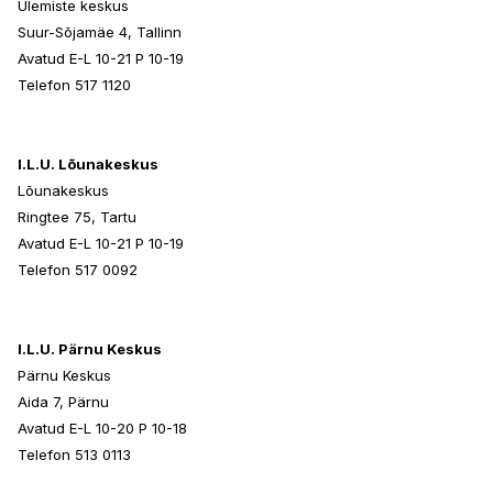
Ülemiste keskus
Suur-Sõjamäe 4, Tallinn
Avatud E-L 10-21 P 10-19
Telefon 517 1120
I.L.U. Lõunakeskus
Lõunakeskus
Ringtee 75, Tartu
Avatud E-L 10-21 P 10-19
Telefon 517 0092
I.L.U. Pärnu Keskus
Pärnu Keskus
Aida 7, Pärnu
Avatud E-L 10-20 P 10-18
Telefon 513 0113