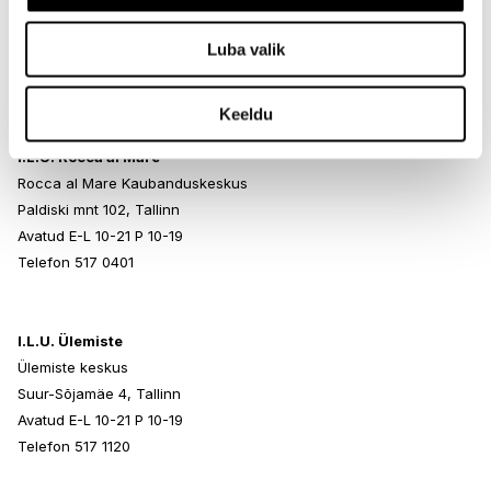
Endla 45, Tallinn
Luba valik
Avatud E-L 10-21 P 10-19
Telefon 517 1040
Keeldu
I.L.U. Rocca al Mare
Rocca al Mare Kaubanduskeskus
Paldiski mnt 102, Tallinn
Avatud E-L 10-21 P 10-19
Telefon 517 0401
I.L.U. Ülemiste
Ülemiste keskus
Suur-Sõjamäe 4, Tallinn
Avatud E-L 10-21 P 10-19
Telefon 517 1120