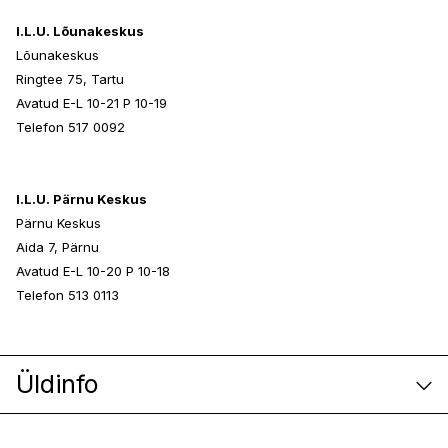
I.L.U. Lõunakeskus
Lõunakeskus
Ringtee 75, Tartu
Avatud E-L 10-21 P 10-19
Telefon 517 0092
I.L.U. Pärnu Keskus
Pärnu Keskus
Aida 7, Pärnu
Avatud E-L 10-20 P 10-18
Telefon 513 0113
Üldinfo