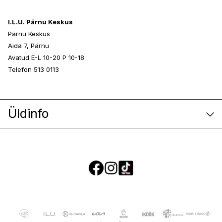
I.L.U. Pärnu Keskus
Pärnu Keskus
Aida 7, Pärnu
Avatud E-L 10-20 P 10-18
Telefon 513 0113
Üldinfo
E-poe klienditeenindus