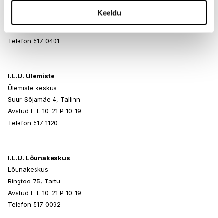
Rocca al Mare Kaubanduskeskus
Keeldu
Paldiski mnt 102, Tallinn
Avatud E-L 10-21 P 10-19
Telefon 517 0401
I.L.U. Ülemiste
Ülemiste keskus
Suur-Sõjamäe 4, Tallinn
Avatud E-L 10-21 P 10-19
Telefon 517 1120
I.L.U. Lõunakeskus
Lõunakeskus
Ringtee 75, Tartu
Avatud E-L 10-21 P 10-19
Telefon 517 0092