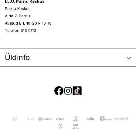
I.L.U. Pärnu Keskus
Pärnu Keskus
Aida 7, Pärnu
Avatud E-L 10-20 P 10-18
Telefon 513 0113
Üldinfo
E-poe klienditeenindus