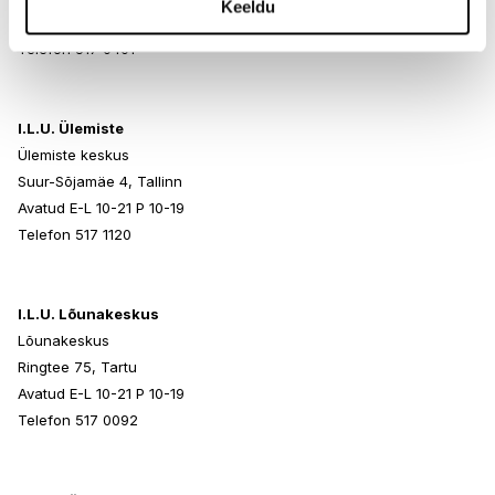
Keeldu
Avatud E-L 10-21 P 10-19
Telefon 517 0401
I.L.U. Ülemiste
Ülemiste keskus
Suur-Sõjamäe 4, Tallinn
Avatud E-L 10-21 P 10-19
Telefon 517 1120
I.L.U. Lõunakeskus
Lõunakeskus
Ringtee 75, Tartu
Avatud E-L 10-21 P 10-19
Telefon 517 0092