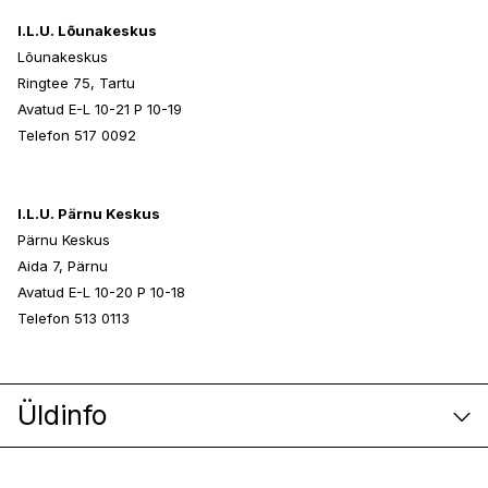
I.L.U. Lõunakeskus
Lõunakeskus
Ringtee 75, Tartu
Avatud E-L 10-21 P 10-19
Telefon 517 0092
I.L.U. Pärnu Keskus
Pärnu Keskus
Aida 7, Pärnu
Avatud E-L 10-20 P 10-18
Telefon 513 0113
Üldinfo