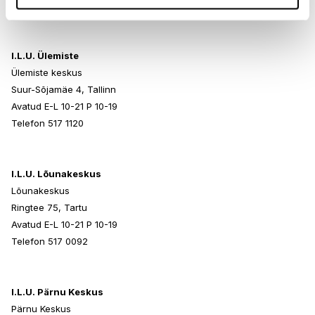
Telefon 517 0401
I.L.U. Ülemiste
Ülemiste keskus
Suur-Sõjamäe 4, Tallinn
Avatud E-L 10-21 P 10-19
Telefon 517 1120
I.L.U. Lõunakeskus
Lõunakeskus
Ringtee 75, Tartu
Avatud E-L 10-21 P 10-19
Telefon 517 0092
I.L.U. Pärnu Keskus
Pärnu Keskus