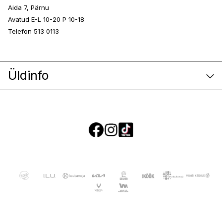
Aida 7, Pärnu
Avatud E-L 10-20 P 10-18
Telefon 513 0113
Üldinfo
E-poe klienditeenindus