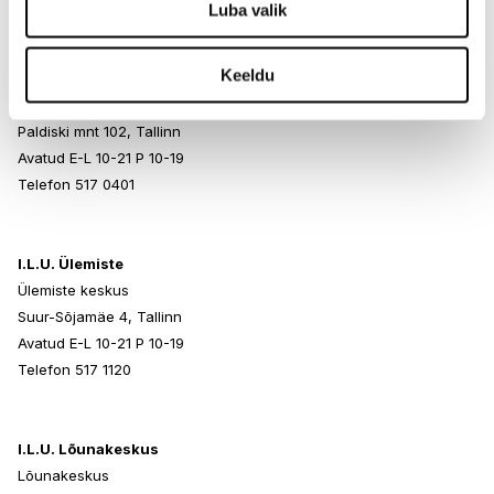
Luba valik
Keeldu
I.L.U. Rocca al Mare
Rocca al Mare Kaubanduskeskus
Paldiski mnt 102, Tallinn
Avatud E-L 10-21 P 10-19
Telefon 517 0401
I.L.U. Ülemiste
Ülemiste keskus
Suur-Sõjamäe 4, Tallinn
Avatud E-L 10-21 P 10-19
Telefon 517 1120
I.L.U. Lõunakeskus
Lõunakeskus