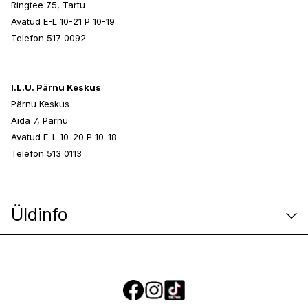
Ringtee 75, Tartu
Avatud E-L 10-21 P 10-19
Telefon 517 0092
I.L.U. Pärnu Keskus
Pärnu Keskus
Aida 7, Pärnu
Avatud E-L 10-20 P 10-18
Telefon 513 0113
Üldinfo
E-poe klienditeenindus