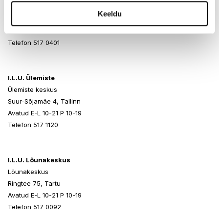
Rocca al Mare Kaubanduskeskus
Keeldu
Paldiski mnt 102, Tallinn
Avatud E-L 10-21 P 10-19
Telefon 517 0401
I.L.U. Ülemiste
Ülemiste keskus
Suur-Sõjamäe 4, Tallinn
Avatud E-L 10-21 P 10-19
Telefon 517 1120
I.L.U. Lõunakeskus
Lõunakeskus
Ringtee 75, Tartu
Avatud E-L 10-21 P 10-19
Telefon 517 0092