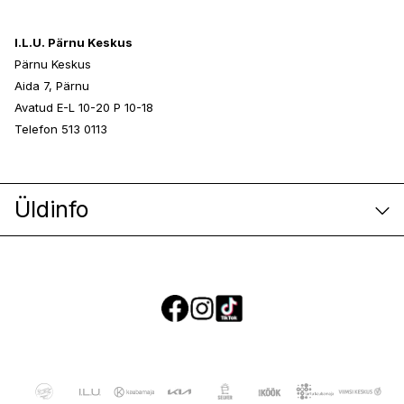
I.L.U. Pärnu Keskus
Pärnu Keskus
Aida 7, Pärnu
Avatud E-L 10-20 P 10-18
Telefon 513 0113
Üldinfo
E-poe klienditeenindus