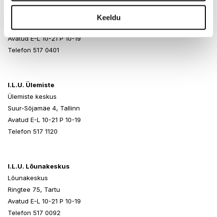
I.L.U. Rocca al Mare
Rocca al Mare Kaubanduskeskus
Keeldu
Paldiski mnt 102, Tallinn
Avatud E-L 10-21 P 10-19
Telefon 517 0401
I.L.U. Ülemiste
Ülemiste keskus
Suur-Sõjamäe 4, Tallinn
Avatud E-L 10-21 P 10-19
Telefon 517 1120
I.L.U. Lõunakeskus
Lõunakeskus
Ringtee 75, Tartu
Avatud E-L 10-21 P 10-19
Telefon 517 0092