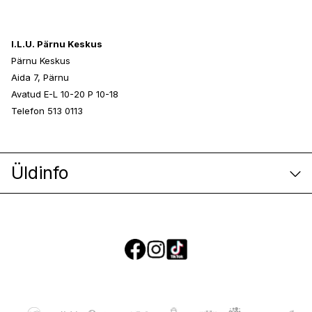
I.L.U. Pärnu Keskus
Pärnu Keskus
Aida 7, Pärnu
Avatud E-L 10-20 P 10-18
Telefon 513 0113
Üldinfo
E-poe klienditeenindus