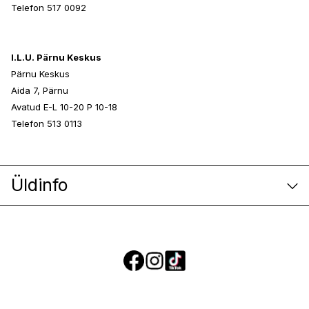
Telefon 517 0092
I.L.U. Pärnu Keskus
Pärnu Keskus
Aida 7, Pärnu
Avatud E-L 10-20 P 10-18
Telefon 513 0113
Üldinfo
E-poe klienditeenindus