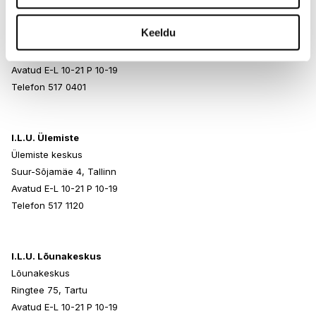
I.L.U. Rocca al Mare
Keeldu
Rocca al Mare Kaubanduskeskus
Paldiski mnt 102, Tallinn
Avatud E-L 10-21 P 10-19
Telefon 517 0401
I.L.U. Ülemiste
Ülemiste keskus
Suur-Sõjamäe 4, Tallinn
Avatud E-L 10-21 P 10-19
Telefon 517 1120
I.L.U. Lõunakeskus
Lõunakeskus
Ringtee 75, Tartu
Avatud E-L 10-21 P 10-19