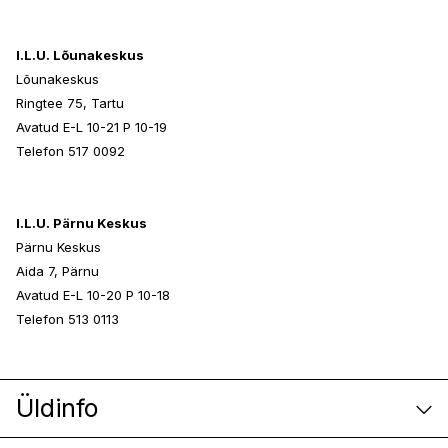
I.L.U. Lõunakeskus
Lõunakeskus
Ringtee 75, Tartu
Avatud E-L 10-21 P 10-19
Telefon 517 0092
I.L.U. Pärnu Keskus
Pärnu Keskus
Aida 7, Pärnu
Avatud E-L 10-20 P 10-18
Telefon 513 0113
Üldinfo