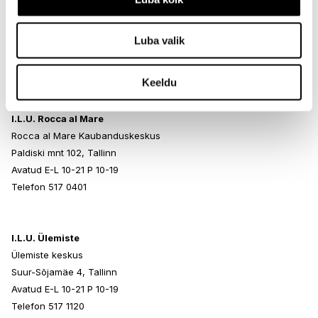
Kristiine Kaubanduskeskus
Endla 45, Tallinn
Luba valik
Avatud E-L 10-21 P 10-19
Telefon 517 1040
Keeldu
I.L.U. Rocca al Mare
Rocca al Mare Kaubanduskeskus
Paldiski mnt 102, Tallinn
Avatud E-L 10-21 P 10-19
Telefon 517 0401
I.L.U. Ülemiste
Ülemiste keskus
Suur-Sõjamäe 4, Tallinn
Avatud E-L 10-21 P 10-19
Telefon 517 1120