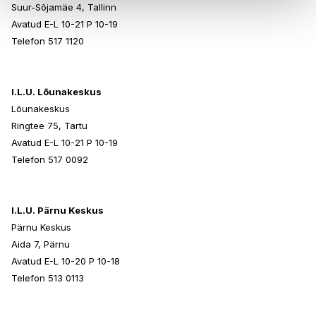
Suur-Sõjamäe 4, Tallinn
Avatud E-L 10-21 P 10-19
Telefon 517 1120
I.L.U. Lõunakeskus
Lõunakeskus
Ringtee 75, Tartu
Avatud E-L 10-21 P 10-19
Telefon 517 0092
I.L.U. Pärnu Keskus
Pärnu Keskus
Aida 7, Pärnu
Avatud E-L 10-20 P 10-18
Telefon 513 0113