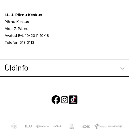
I.L.U. Pärnu Keskus
Pärnu Keskus
Aida 7, Pärnu
Avatud E-L 10-20 P 10-18
Telefon 513 0113
Üldinfo
E-poe klienditeenindus