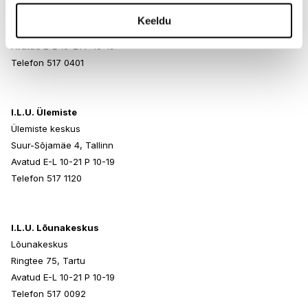
Rocca al Mare Kaubanduskeskus
Keeldu
Paldiski mnt 102, Tallinn
Avatud E-L 10-21 P 10-19
Telefon 517 0401
I.L.U. Ülemiste
Ülemiste keskus
Suur-Sõjamäe 4, Tallinn
Avatud E-L 10-21 P 10-19
Telefon 517 1120
I.L.U. Lõunakeskus
Lõunakeskus
Ringtee 75, Tartu
Avatud E-L 10-21 P 10-19
Telefon 517 0092