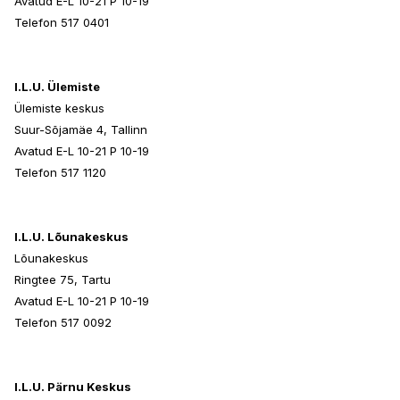
Avatud E-L 10-21 P 10-19
Telefon 517 0401
I.L.U. Ülemiste
Ülemiste keskus
Suur-Sõjamäe 4, Tallinn
Avatud E-L 10-21 P 10-19
Telefon 517 1120
I.L.U. Lõunakeskus
Lõunakeskus
Ringtee 75, Tartu
Avatud E-L 10-21 P 10-19
Telefon 517 0092
I.L.U. Pärnu Keskus