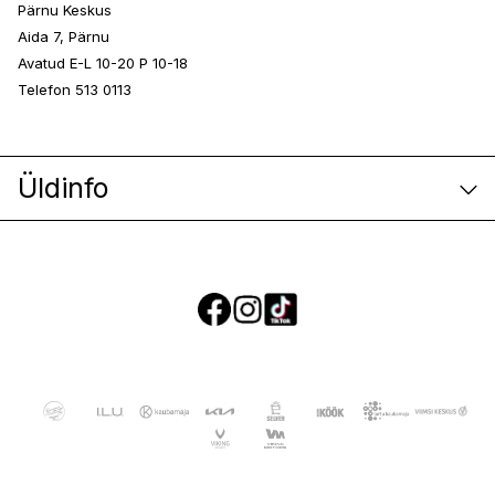
Pärnu Keskus
Aida 7, Pärnu
Avatud E-L 10-20 P 10-18
Telefon 513 0113
Üldinfo
E-poe klienditeenindus