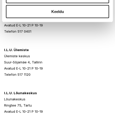
I.L.U. Rocca al Mare
Keeldu
Rocca al Mare Kaubanduskeskus
Paldiski mnt 102, Tallinn
Avatud E-L 10-21 P 10-19
Telefon 517 0401
I.L.U. Ülemiste
Ülemiste keskus
Suur-Sõjamäe 4, Tallinn
Avatud E-L 10-21 P 10-19
Telefon 517 1120
I.L.U. Lõunakeskus
Lõunakeskus
Ringtee 75, Tartu
Avatud E-L 10-21 P 10-19