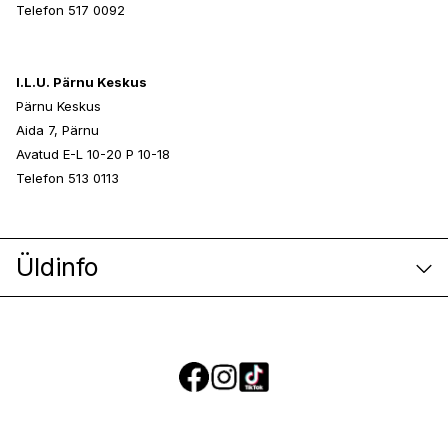
Telefon 517 0092
I.L.U. Pärnu Keskus
Pärnu Keskus
Aida 7, Pärnu
Avatud E-L 10-20 P 10-18
Telefon 513 0113
Üldinfo
E-poe klienditeenindus