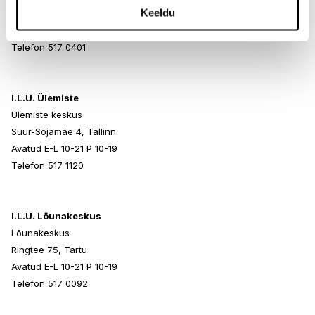
Keeldu
Paldiski mnt 102, Tallinn
Avatud E-L 10-21 P 10-19
Telefon 517 0401
I.L.U. Ülemiste
Ülemiste keskus
Suur-Sõjamäe 4, Tallinn
Avatud E-L 10-21 P 10-19
Telefon 517 1120
I.L.U. Lõunakeskus
Lõunakeskus
Ringtee 75, Tartu
Avatud E-L 10-21 P 10-19
Telefon 517 0092