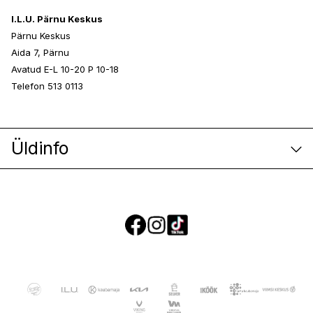
I.L.U. Pärnu Keskus
Pärnu Keskus
Aida 7, Pärnu
Avatud E-L 10-20 P 10-18
Telefon 513 0113
Üldinfo
E-poe klienditeenindus