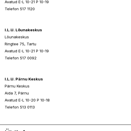
Avatud E-L 10-21 P 10-19
Telefon 517 1120
I.L.U. Lõunakeskus
Lõunakeskus
Ringtee 75, Tartu
Avatud E-L 10-21 P 10-19
Telefon 517 0092
I.L.U. Pärnu Keskus
Pärnu Keskus
Aida 7, Pärnu
Avatud E-L 10-20 P 10-18
Telefon 513 0113