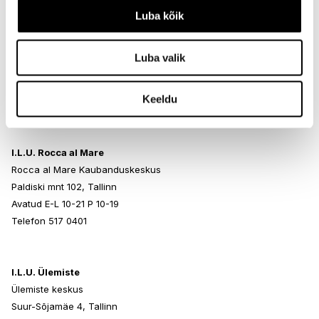
Luba kõik
I.L.U. Kristiine
Kristiine Kaubanduskeskus
Luba valik
Endla 45, Tallinn
Avatud E-L 10-21 P 10-19
Keeldu
Telefon 517 1040
I.L.U. Rocca al Mare
Rocca al Mare Kaubanduskeskus
Paldiski mnt 102, Tallinn
Avatud E-L 10-21 P 10-19
Telefon 517 0401
I.L.U. Ülemiste
Ülemiste keskus
Suur-Sõjamäe 4, Tallinn