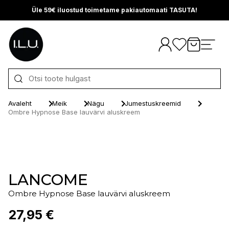
Üle 59€ iluostud toimetame pakiautomaati TASUTA!
Otse sisu juurde
Avaleht
Meik
Nägu
Jumestuskreemid
Ombre Hypnose Base lauvärvi aluskreem
LANCOME
Ombre Hypnose Base lauvärvi aluskreem
27,95 €