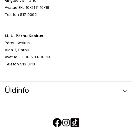
Ringtee 75, Tartu
Avatud E-L 10-21 P 10-19
Telefon 517 0092
I.L.U. Pärnu Keskus
Pärnu Keskus
Aida 7, Pärnu
Avatud E-L 10-20 P 10-18
Telefon 513 0113
Üldinfo
E-poe klienditeenindus