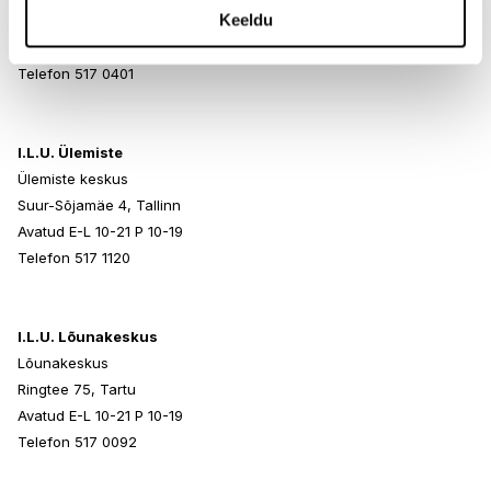
Keeldu
Paldiski mnt 102, Tallinn
Avatud E-L 10-21 P 10-19
Telefon 517 0401
I.L.U. Ülemiste
Ülemiste keskus
Suur-Sõjamäe 4, Tallinn
Avatud E-L 10-21 P 10-19
Telefon 517 1120
I.L.U. Lõunakeskus
Lõunakeskus
Ringtee 75, Tartu
Avatud E-L 10-21 P 10-19
Telefon 517 0092