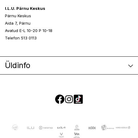
I.L.U. Pärnu Keskus
Pärnu Keskus
Aida 7, Pärnu
Avatud E-L 10-20 P 10-18
Telefon 513 0113
Üldinfo
E-poe klienditeenindus