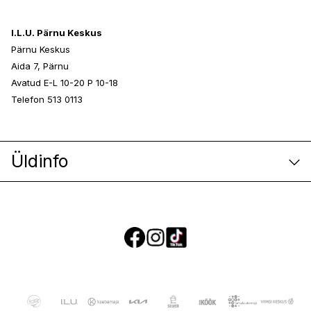
I.L.U. Pärnu Keskus
Pärnu Keskus
Aida 7, Pärnu
Avatud E-L 10-20 P 10-18
Telefon 513 0113
Üldinfo
E-poe klienditeenindus