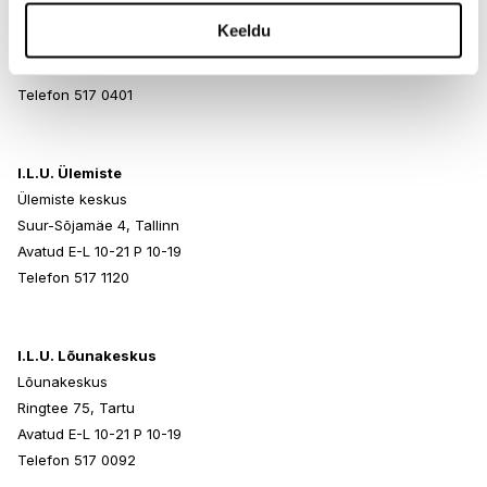
Rocca al Mare Kaubanduskeskus
Keeldu
Paldiski mnt 102, Tallinn
Avatud E-L 10-21 P 10-19
Telefon 517 0401
I.L.U. Ülemiste
Ülemiste keskus
Suur-Sõjamäe 4, Tallinn
Avatud E-L 10-21 P 10-19
Telefon 517 1120
I.L.U. Lõunakeskus
Lõunakeskus
Ringtee 75, Tartu
Avatud E-L 10-21 P 10-19
Telefon 517 0092