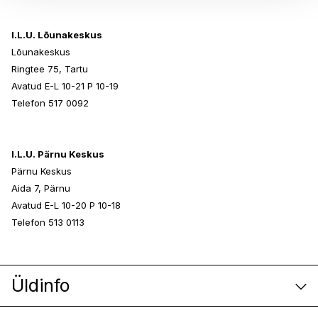
I.L.U. Lõunakeskus
Lõunakeskus
Ringtee 75, Tartu
Avatud E-L 10-21 P 10-19
Telefon 517 0092
I.L.U. Pärnu Keskus
Pärnu Keskus
Aida 7, Pärnu
Avatud E-L 10-20 P 10-18
Telefon 513 0113
Üldinfo