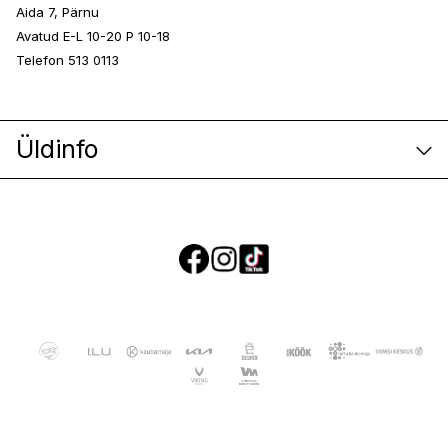
Aida 7, Pärnu
Avatud E-L 10-20 P 10-18
Telefon 513 0113
Üldinfo
E-poe klienditeenindus