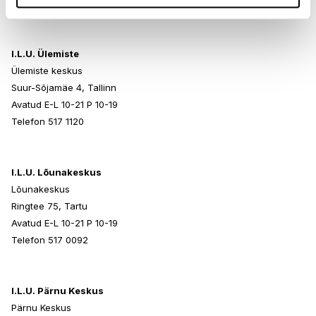
Telefon 517 0401
I.L.U. Ülemiste
Ülemiste keskus
Suur-Sõjamäe 4, Tallinn
Avatud E-L 10-21 P 10-19
Telefon 517 1120
I.L.U. Lõunakeskus
Lõunakeskus
Ringtee 75, Tartu
Avatud E-L 10-21 P 10-19
Telefon 517 0092
I.L.U. Pärnu Keskus
Pärnu Keskus