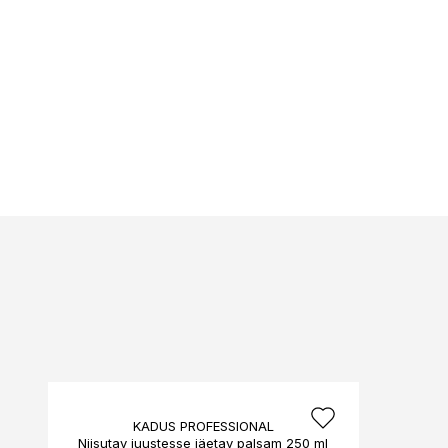
KADUS PROFESSIONAL
Niisutav juustesse jäetav palsam 250 ml