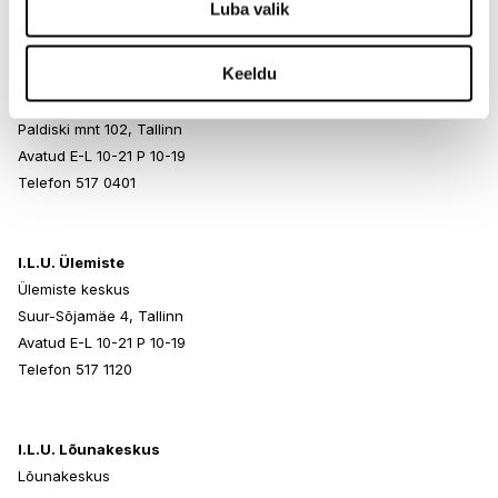
Luba valik
Keeldu
I.L.U. Rocca al Mare
Rocca al Mare Kaubanduskeskus
Paldiski mnt 102, Tallinn
Avatud E-L 10-21 P 10-19
Telefon 517 0401
I.L.U. Ülemiste
Ülemiste keskus
Suur-Sõjamäe 4, Tallinn
Avatud E-L 10-21 P 10-19
Telefon 517 1120
I.L.U. Lõunakeskus
Lõunakeskus