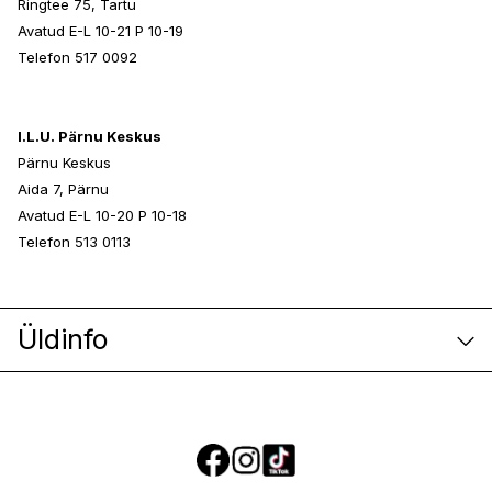
Ringtee 75, Tartu
Avatud E-L 10-21 P 10-19
Telefon 517 0092
I.L.U. Pärnu Keskus
Pärnu Keskus
Aida 7, Pärnu
Avatud E-L 10-20 P 10-18
Telefon 513 0113
Üldinfo
E-poe klienditeenindus