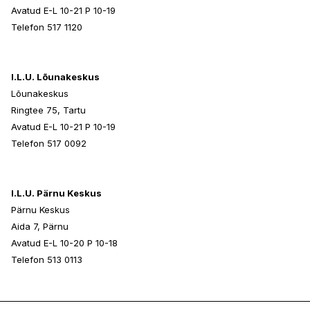
Avatud E-L 10-21 P 10-19
Telefon 517 1120
I.L.U. Lõunakeskus
Lõunakeskus
Ringtee 75, Tartu
Avatud E-L 10-21 P 10-19
Telefon 517 0092
I.L.U. Pärnu Keskus
Pärnu Keskus
Aida 7, Pärnu
Avatud E-L 10-20 P 10-18
Telefon 513 0113