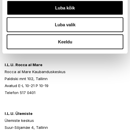
Luba kõik
I.L.U. Kristiine
Kristiine Kaubanduskeskus
Luba valik
Endla 45, Tallinn
Avatud E-L 10-21 P 10-19
Keeldu
Telefon 517 1040
I.L.U. Rocca al Mare
Rocca al Mare Kaubanduskeskus
Paldiski mnt 102, Tallinn
Avatud E-L 10-21 P 10-19
Telefon 517 0401
I.L.U. Ülemiste
Ülemiste keskus
Suur-Sõjamäe 4, Tallinn