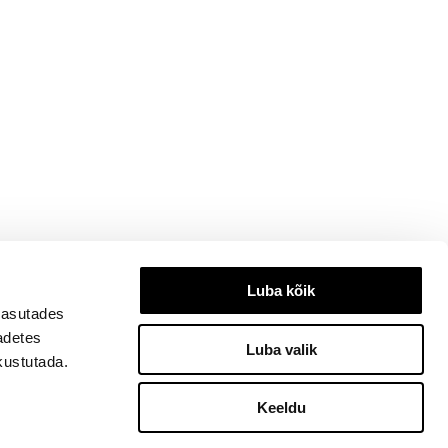
Luba kõik
kasutades
eadetes
Luba valik
kustutada.
Keeldu