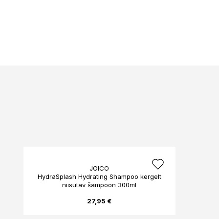
JOICO
HydraSplash Hydrating Shampoo kergelt
niisutav šampoon 300ml
27,95 €