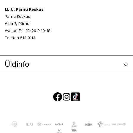
I.L.U. Pärnu Keskus
Pärnu Keskus
Aida 7, Pärnu
Avatud E-L 10-20 P 10-18
Telefon 513 0113
Üldinfo
E-poe klienditeenindus